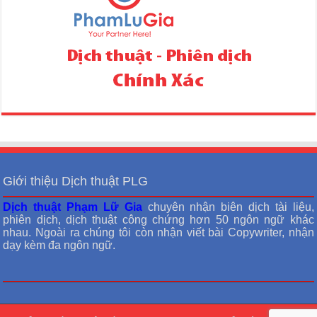
Giới thiệu Dịch thuật PLG
Dịch thuật Phạm Lữ Gia
chuyên nhận biên dịch tài liệu,
phiên dịch, dịch thuật công chứng hơn 50 ngôn ngữ khác
nhau. Ngoài ra chúng tôi còn nhận viết bài Copywriter, nhận
dạy kèm đa ngôn ngữ.