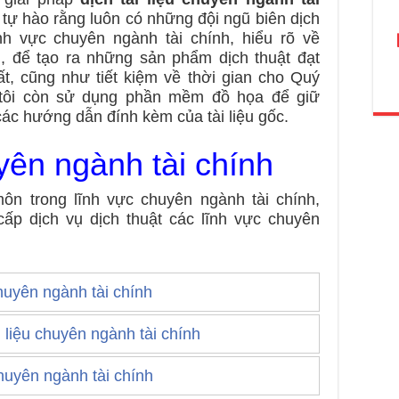
 tự hào rằng luôn có những đội ngũ biên dịch
ĩnh vực chuyên ngành tài chính, hiểu rõ về
 để tạo ra những sản phẩm dịch thuật đạt
t, cũng như tiết kiệm về thời gian cho Quý
 tôi còn sử dụng phần mềm đồ họa để giữ
các hướng dẫn đính kèm của tài liệu gốc.
uyên ngành tài chính
n trong lĩnh vực chuyên ngành tài chính,
ấp dịch vụ dịch thuật các lĩnh vực chuyên
huyên ngành tài chính
 liệu chuyên ngành tài chính
huyên ngành tài chính