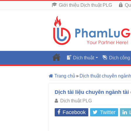
Giới thiệu Dịch thuật PLG
Qu
Dịch thuật
Dịch công
Trang chủ
»
Dịch thuật chuyên ngàn
Dịch tài liệu chuyên ngành tài
Dịch thuật PLG
Facebook
Twitter