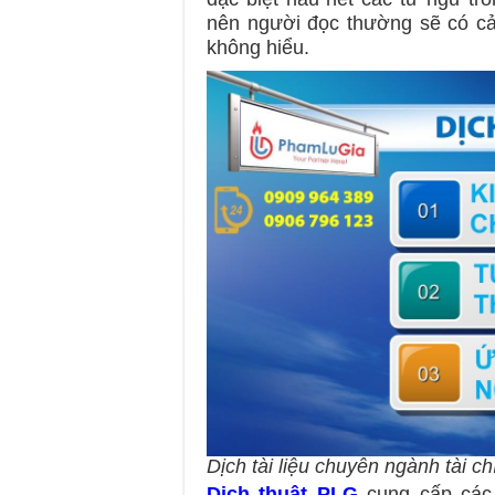
nên người đọc thường sẽ có cả
không hiểu.
Dịch tài liệu chuyên ngành tài c
Dịch thuật PLG
cung cấp các