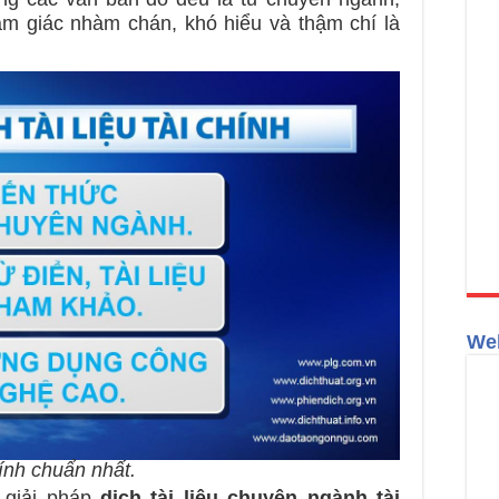
m giác nhàm chán, khó hiểu và thậm chí là
Web
hính chuẩn nhất.
 giải pháp
dịch tài liệu chuyên ngành tài