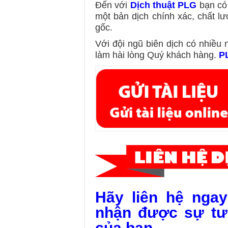
Đến với
Dịch thuật PLG
bạn có 
một bản dịch chính xác, chất l
gốc.
Với đội ngũ biên dịch có nhiều 
làm hài lòng Quý khách hàng.
P
Hãy liên hệ nga
nhận được sự tư
của bạn.