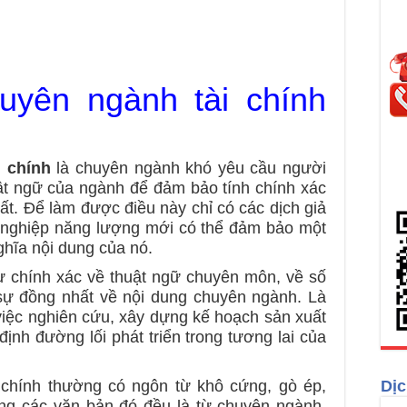
huyên ngành tài chính
i chính
là chuyên ngành khó yêu cầu người
ật ngữ của ngành để đảm bảo tính chính xác
ất. Để làm được điều này chỉ có các dịch giả
g nghiệp năng lượng mới có thể đảm bảo một
nghĩa nội dung của nó.
 sự chính xác về thuật ngữ chuyên môn, về số
ần sự đồng nhất về nội dung chuyên ngành. Là
iệc nghiên cứu, xây dựng kế hoạch sản xuất
ịnh đường lối phát triển trong tương lai của
 chính
thường có ngôn từ khô cứng, gò ép,
Dịc
ong các văn bản đó đều là từ chuyên ngành,