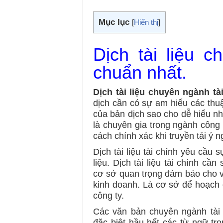
Mục lục
[
Hiển thị
]
Dịch tài liệu c
chuẩn nhất.
Dịch tài liệu chuyên ngành tà
dịch cần có sự am hiểu các thu
của bản dịch sao cho dễ hiểu nh
là chuyên gia trong ngành côn
cách chính xác khi truyền tải ý 
Dịch tài liệu tài chính yêu cầu
liệu. Dịch tài liệu tài chính c
cơ sở quan trọng đảm bảo cho v
kinh doanh. Là cơ sở để hoạch đ
công ty.
Các văn bản chuyên ngành tài
đặc biệt hầu hết các từ ngữ tr