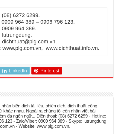
(08) 6272 6299.
09 964 389 – 0906 796 123.
0909 964 389.
trungdung.
hthuat@plg.com.vn.
ww.plg.com.vn, www.dichthuat.info.vn.
LinkedIn
Pinterest
hận biên dịch tài liệu, phiên dịch, dịch thuật công
khác nhau. Ngoài ra chúng tôi còn nhận viết bài
èm đa ngôn ngữ... Điện thoại: (08) 6272 6299 - Hotline:
6 123 - Zalo/Viber: 0909 964 389 - Skype: lutrungdung
g.com.vn - Website: www.plg.com.vn.