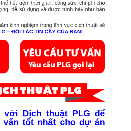
thể tiết kiệm thời gian, công sức, chi phí cho
ượng, dễ sử dụng và được trình bày như bản
năm kinh nghiệm trong lĩnh vực dịch thuật sẽ
LG – ĐỐI TÁC TIN CẬY CỦA BẠN!
y với Dịch thuật PLG để
 vấn tốt nhất cho dự án