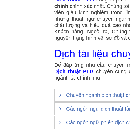
chính
chính xác nhất, Chúng tôi
viên giàu kinh nghiệm trong l
những thuật ngữ chuyên ngành,
chất lượng và hiệu quả cao nhấ
Khách hàng. Ngoài ra, Chúng
nguyên trạng hình vẽ, sơ đồ và 
Dịch tài liệu ch
Để đáp ứng nhu cầu chuyên mô
Dịch thuật PLG
chuyên cung c
ngành tài chính như
Chuyên ngành dịch thuật c
Các ngôn ngữ dịch thuật tài
Dịch thuật báo giá.
Dịch thuật hợp đồng.
Các ngôn ngữ phiên dịch c
Dịch thuật tiếng Anh.