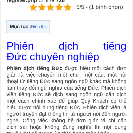
register.php
on line
726
5/5 - (1 bình chọn)
Mục lục
[
Hiển thị
]
Phiên dịch tiếng
Đức chuyên nghiệp
Phiên dịch tiếng Đức
được hiểu một cách đơn
giản là việc chuyển một chữ, một câu, một hội
thoại từ tiếng Đức sang ngôn ngữ khác mà không
làm thay đổi ngữ nghĩa của tiếng Đức. Phiên dịch
viên tiếng Đức sẽ dịch sang ngôn ngữ cần dịch
một cách chính xác để giúp Quý Khách có thể
hiểu được nội dung tiếng Đức. Phiên dịch viên là
người truyền đạt thông tin từ người nói đến người
nghe. Công việc không hề đơn giản vì chỉ cần
dịch sai hoặc không đúng nghĩa thì nội dung