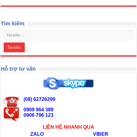
Tìm kiếm
Hỗ trợ tư vấn
(08) 62726299
0909 964 389
0906 796 123
LIÊN HỆ NHANH QUA
ZALO
VIBER