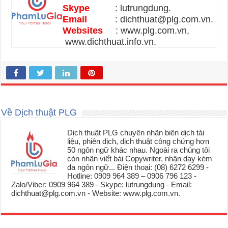
Skype
: lutrungdung.
Email
: dichthuat@plg.com.vn.
Websites
: www.plg.com.vn,
www.dichthuat.info.vn.
Về Dịch thuật PLG
Dịch thuật PLG chuyên nhận biên dịch tài
liệu, phiên dịch, dịch thuật công chứng hơn
50 ngôn ngữ khác nhau. Ngoài ra chúng tôi
còn nhận viết bài Copywriter, nhận dạy kèm
đa ngôn ngữ... Điện thoại: (08) 6272 6299 -
Hotline: 0909 964 389 – 0906 796 123 -
Zalo/Viber: 0909 964 389 - Skype: lutrungdung - Email:
dichthuat@plg.com.vn - Website: www.plg.com.vn.