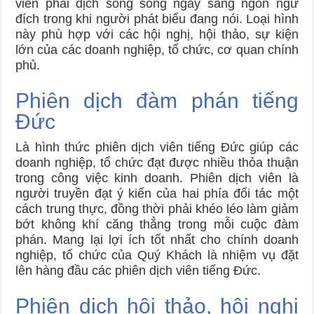
viên phải dịch song song ngay sang ngôn ngữ
đích trong khi người phát biểu đang nói. Loại hình
này phù hợp với các hội nghị, hội thảo, sự kiện
lớn của các doanh nghiệp, tổ chức, cơ quan chính
phủ.
Phiên dịch đàm phán tiếng
Đức
Là hình thức phiên dịch viên tiếng Đức giúp các
doanh nghiệp, tổ chức đạt được nhiều thỏa thuận
trong công việc kinh doanh. Phiên dịch viên là
người truyền đạt ý kiến của hai phía đối tác một
cách trung thực, đồng thời phải khéo léo làm giảm
bớt không khí căng thẳng trong mỗi cuộc đàm
phán. Mang lại lợi ích tốt nhất cho chính doanh
nghiệp, tổ chức của Quý Khách là nhiệm vụ đặt
lên hàng đầu các phiên dịch viên tiếng Đức.
Phiên dịch hội thảo, hội nghị