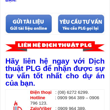
Phiên dịch về phương tiện truyền thông.
Hãy liên hệ ngay với Dịch
thuật PLG để nhận được sự
tư vấn tốt nhất cho dự án
của bạn.
Điện thoại
: (08) 6272 6299.
Hotline
: 0909 964 389 – 0906
796 123.
Zalo/Viber
: 0909 964 389.