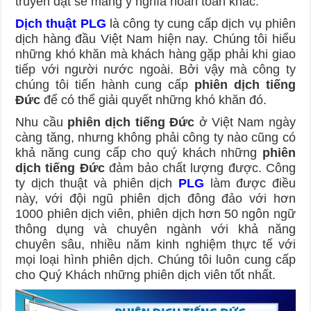
truyền đạt sẽ mang ý nghĩa hoàn toàn khác.
Dịch thuật PLG
là công ty cung cấp dịch vụ phiên
dịch hàng đầu Việt Nam hiện nay. Chúng tôi hiểu
những khó khăn mà khách hàng gặp phải khi giao
tiếp với người nước ngoài. Bởi vậy mà công ty
chúng tôi tiến hành cung cấp
phiên dịch tiếng
Đức
để có thể giải quyết những khó khăn đó.
Nhu cầu
phiên dịch tiếng Đức
ở Việt Nam ngày
càng tăng, nhưng không phải công ty nào cũng có
khả năng cung cấp cho quý khách những
phiên
dịch tiếng Đức
đảm bảo chất lượng được. Công
ty dịch thuật và phiên dịch
PLG
làm được điều
này, với đội ngũ phiên dịch đông đảo với hơn
1000 phiên dịch viên, phiên dịch hơn 50 ngôn ngữ
thông dụng và chuyên ngành với khả năng
chuyên sâu, nhiều năm kinh nghiệm thực tế với
mọi loại hình phiên dịch. Chúng tôi luôn cung cấp
cho Quý Khách những phiên dịch viên tốt nhất.