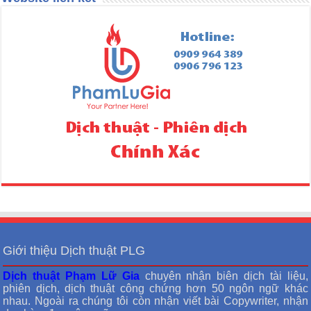
Giới thiệu Dịch thuật PLG
Dịch thuật Phạm Lữ Gia
chuyên nhận biên dịch tài liệu,
phiên dịch, dịch thuật công chứng hơn 50 ngôn ngữ khác
nhau. Ngoài ra chúng tôi còn nhận viết bài Copywriter, nhận