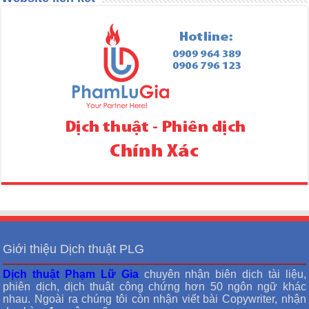
Giới thiệu Dịch thuật PLG
Dịch thuật Phạm Lữ Gia
chuyên nhận biên dịch tài liệu,
phiên dịch, dịch thuật công chứng hơn 50 ngôn ngữ khác
nhau. Ngoài ra chúng tôi còn nhận viết bài Copywriter, nhận