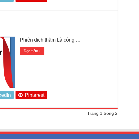
Phiên dịch thầm Là công …
Đọc thêm »
kedIn
Pinterest
Trang 1 trong 2