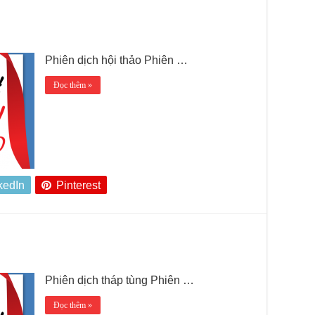
Phiên dịch hội thảo Phiên …
Đọc thêm »
kedIn
Pinterest
Phiên dịch tháp tùng Phiên …
Đọc thêm »