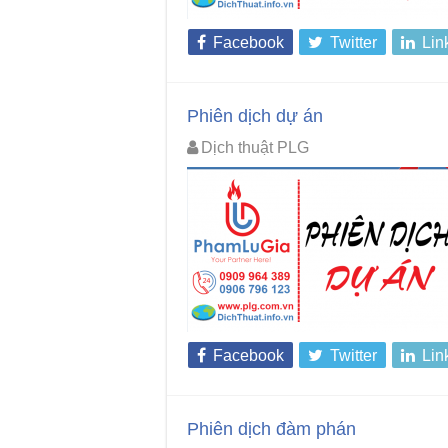
Facebook
Twitter
Lin
Phiên dịch dự án
Dịch thuật PLG
Facebook
Twitter
Lin
Phiên dịch đàm phán