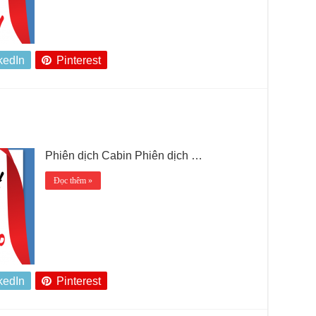
kedIn
Pinterest
Phiên dịch Cabin Phiên dịch …
Đọc thêm »
kedIn
Pinterest