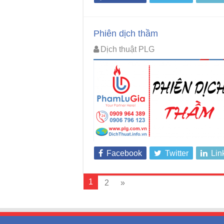
Phiên dịch thầm
Dịch thuật PLG
Facebook
Twitter
Lin
1
2
»