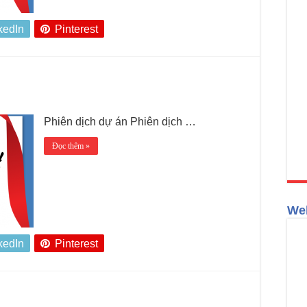
kedIn
Pinterest
Phiên dịch dự án Phiên dịch …
Đọc thêm »
Web
kedIn
Pinterest