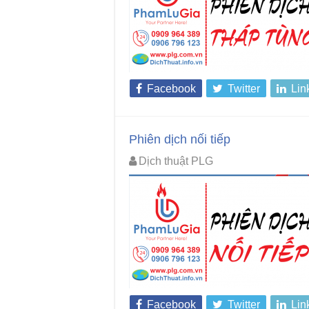
Facebook
Twitter
Lin
Phiên dịch nối tiếp
Dịch thuật PLG
Facebook
Twitter
Lin