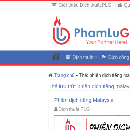
Giới thiệu Dịch thuật PLG
Qu
Dịch thuật
Dịch công
Trang chủ
»
Thẻ:
phiên dịch tiếng ma
Thẻ lưu trữ:
phiên dịch tiếng malay
Phiên dịch tiếng Malaysia
Dịch thuật PLG