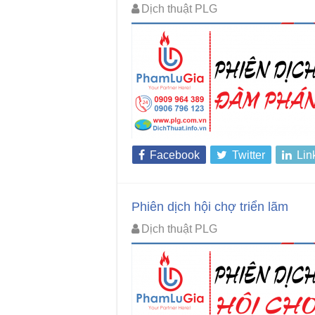
Dịch thuật PLG
Facebook
Twitter
Lin
Phiên dịch hội chợ triển lãm
Dịch thuật PLG