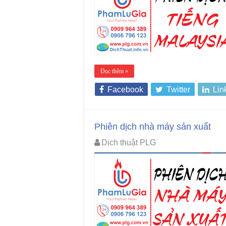
Đọc thêm »
Facebook
Twitter
Lin
Phiên dịch nhà máy sản xuất
Dịch thuật PLG