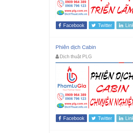
Facebook
Twitter
Lin
Phiên dịch Cabin
Dịch thuật PLG
Facebook
Twitter
Lin