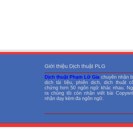
Giới thiệu Dịch thuật PLG
Dịch thuật Phạm Lữ Gia
chuyên nhận b
dịch tài liệu, phiên dịch, dịch thuật c
chứng hơn 50 ngôn ngữ khác nhau. Ng
ra chúng tôi còn nhận viết bài Copywrit
nhận dạy kèm đa ngôn ngữ.
© Bản quyền thuộc về Dichthuat.info.vn