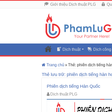
Giới thiệu Dịch thuật PLG
Qu
Dịch thuật
Dịch công
Trang chủ
»
Thẻ:
phiên dịch tiếng h
Thẻ lưu trữ:
phiên dịch tiếng hàn 
Phiên dịch tiếng Hàn Quốc
Dịch thuật PLG