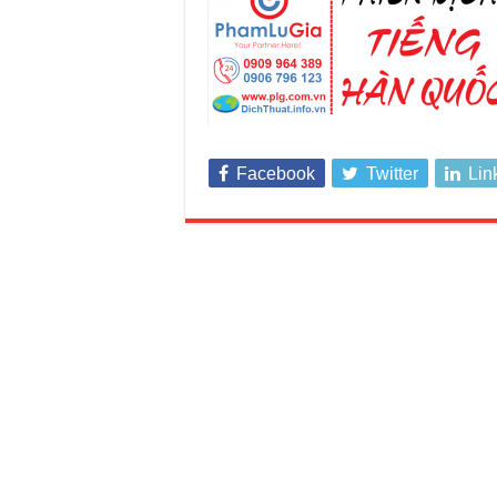
Facebook
Twitter
Lin