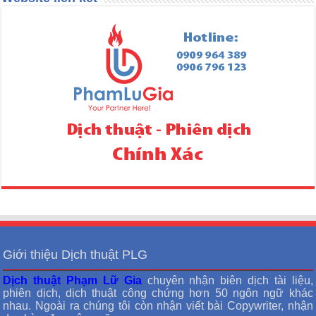
Giới thiệu Dịch thuật PLG
Dịch thuật Phạm Lữ Gia
chuyên nhận biên dịch tài liệu,
phiên dịch, dịch thuật công chứng hơn 50 ngôn ngữ khác
nhau. Ngoài ra chúng tôi còn nhận viết bài Copywriter, nhận