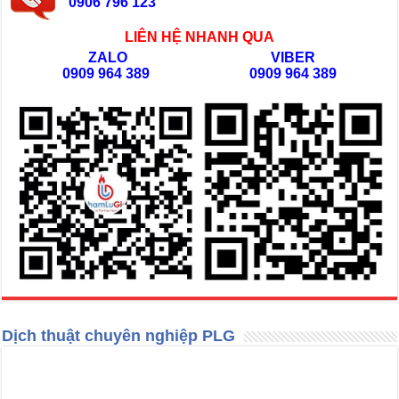
0906 796 123
LIÊN HỆ NHANH QUA
ZALO
VIBER
0909 964 389
0909 964 389
Dịch thuật chuyên nghiệp PLG