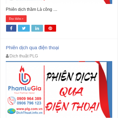
Phiên dịch thầm Là công …
Đọc thêm »
Phiên dịch qua điện thoại
Dịch thuật PLG