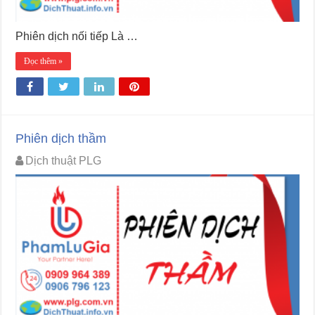
Phiên dịch nối tiếp Là …
Đọc thêm »
Phiên dịch thầm
Dịch thuật PLG