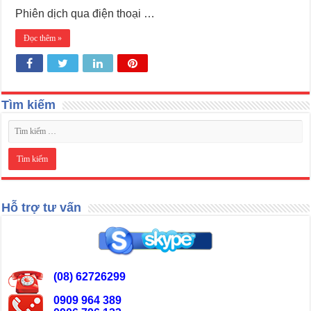
Phiên dịch qua điện thoại …
Đọc thêm »
Tìm kiếm
Hỗ trợ tư vấn
(08) 62726299
0909 964 389