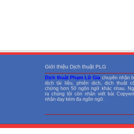
Giới thiệu Dịch thuật PLG
Dịch thuật Phạm Lữ Gia
chuyên nhận b
dịch tài liệu, phiên dịch, dịch thuật c
chứng hơn 50 ngôn ngữ khác nhau. Ng
ra chúng tôi còn nhận viết bài Copywrit
nhận dạy kèm đa ngôn ngữ.
© Bản quyền thuộc về Dichthuat.info.vn