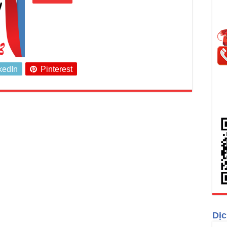
kedIn
Pinterest
Dịc