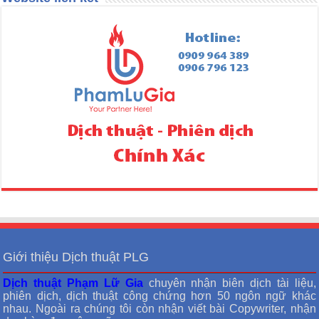
Giới thiệu Dịch thuật PLG
Dịch thuật Phạm Lữ Gia
chuyên nhận biên dịch tài liệu,
phiên dịch, dịch thuật công chứng hơn 50 ngôn ngữ khác
nhau. Ngoài ra chúng tôi còn nhận viết bài Copywriter, nhận