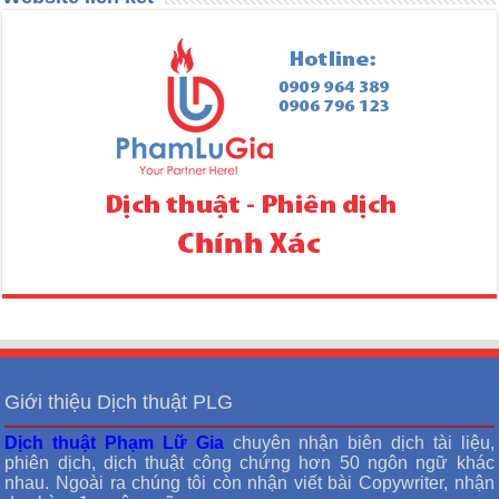
Giới thiệu Dịch thuật PLG
Dịch thuật Phạm Lữ Gia
chuyên nhận biên dịch tài liệu,
phiên dịch, dịch thuật công chứng hơn 50 ngôn ngữ khác
nhau. Ngoài ra chúng tôi còn nhận viết bài Copywriter, nhận