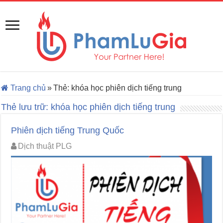
Trang chủ
»
Thẻ:
khóa học phiên dịch tiếng trung
Thẻ lưu trữ:
khóa học phiên dịch tiếng trung
Phiên dịch tiếng Trung Quốc
Dịch thuật PLG