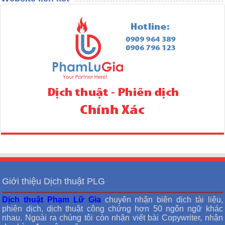
Giới thiệu Dịch thuật PLG
Dịch thuật Phạm Lữ Gia
chuyên nhận biên dịch tài liệu,
phiên dịch, dịch thuật công chứng hơn 50 ngôn ngữ khác
nhau. Ngoài ra chúng tôi còn nhận viết bài Copywriter, nhận