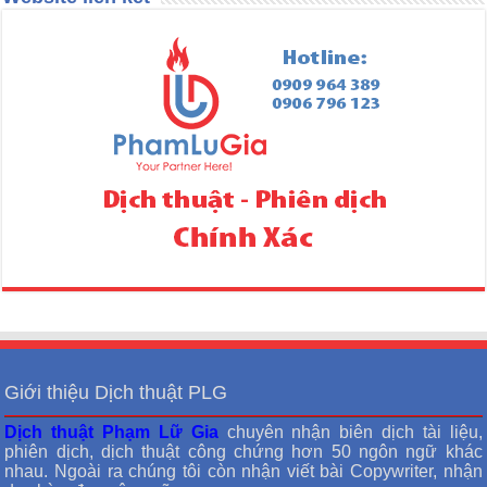
Giới thiệu Dịch thuật PLG
Dịch thuật Phạm Lữ Gia
chuyên nhận biên dịch tài liệu,
phiên dịch, dịch thuật công chứng hơn 50 ngôn ngữ khác
nhau. Ngoài ra chúng tôi còn nhận viết bài Copywriter, nhận