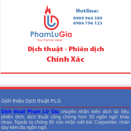
Giới thiệu Dịch thuật PLG
Dịch thuật Phạm Lữ Gia
chuyên nhận biên dịch tài liệu,
phiên dịch, dịch thuật công chứng hơn 50 ngôn ngữ khác
nhau. Ngoài ra chúng tôi còn nhận viết bài Copywriter, nhận
dạy kèm đa ngôn ngữ.