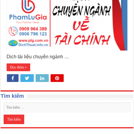
Dịch tài liệu chuyên ngành …
Đọc thêm »
Tìm kiếm