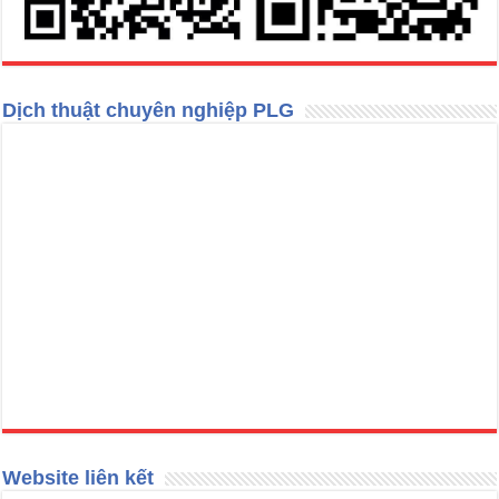
Dịch thuật chuyên nghiệp PLG
Website liên kết