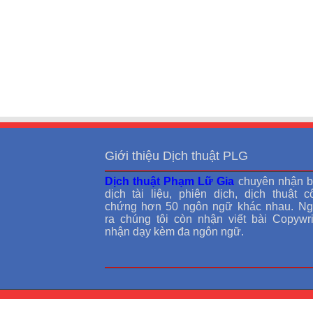
Giới thiệu Dịch thuật PLG
Dịch thuật Phạm Lữ Gia
chuyên nhận b
dịch tài liệu, phiên dịch, dịch thuật c
chứng hơn 50 ngôn ngữ khác nhau. Ng
ra chúng tôi còn nhận viết bài Copywrit
nhận dạy kèm đa ngôn ngữ.
© Bản quyền thuộc về Dichthuat.info.vn