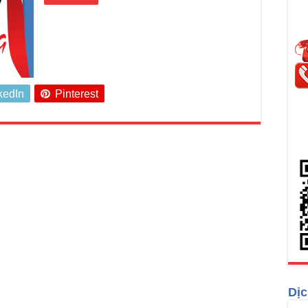
kedIn
Pinterest
Dịc